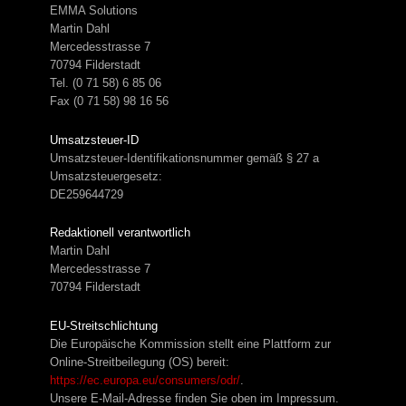
EMMA Solutions
Martin Dahl
Mercedesstrasse 7
70794 Filderstadt
Tel. (0 71 58) 6 85 06
Fax (0 71 58) 98 16 56
Umsatzsteuer-ID
Umsatzsteuer-Identifikationsnummer gemäß § 27 a
Umsatzsteuergesetz:
DE259644729
Redaktionell verantwortlich
Martin Dahl
Mercedesstrasse 7
70794 Filderstadt
EU-Streitschlichtung
Die Europäische Kommission stellt eine Plattform zur
Online-Streitbeilegung (OS) bereit:
https://ec.europa.eu/consumers/odr/
.
Unsere E-Mail-Adresse finden Sie oben im Impressum.