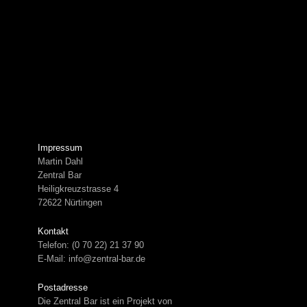
Zum
springen
Inhalt
springen
Impressum
Martin Dahl
Zentral Bar
Heiligkreuzstrasse 4
72622 Nürtingen
Kontakt
Telefon: (0 70 22) 21 37 90
E-Mail: info@zentral-bar.de
Postadresse
Die Zentral Bar ist ein Projekt von