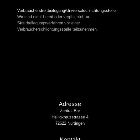
Verbraucher­streit­beilegung/Universal­schlichtungs­stelle
Wir sind nicht bereit oder verpflichtet, an
Streitbeilegungsverfahren vor einer
Verbraucherschlichtungsstelle teilzunehmen.
Adresse
Zentral Bar
Heiligkreuzstrasse 4
72622 Nürtingen
Kontakt